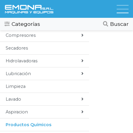
Categorias
Todos
Categorías
Buscar
Compresores
Secadores
Hidrolavadoras
Lubricación
Limpieza
Lavado
Aspiracion
Productos Químicos