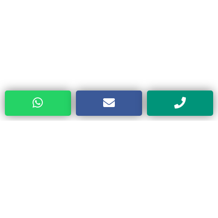
Categorias
Todos
Compresores
Secadores