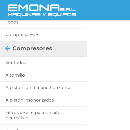
Categorias
Todos
Compresores
Compresores
Ver todos
A tornillo
A pistón con tanque horizontal
A pistón insonorizados
Filtros de aire para circuito
neumático