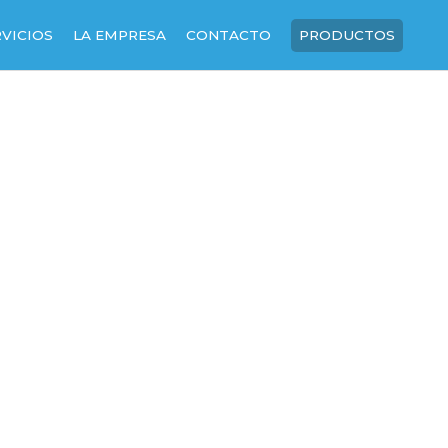
RVICIOS
LA EMPRESA
CONTACTO
PRODUCTOS
SOBRE NOSOTROS
NUESTRA HISTORIA