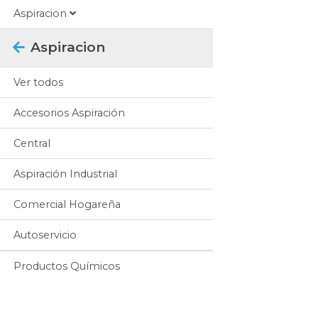
Aspiracion
Aspiracion
Ver todos
Accesorios Aspiración
Central
Aspiración Industrial
Comercial Hogareña
Autoservicio
Productos Químicos