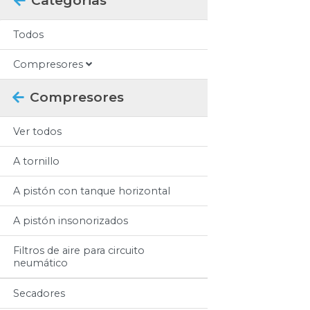
Categorias
Todos
Compresores
Compresores
Ver todos
A tornillo
A pistón con tanque horizontal
A pistón insonorizados
Filtros de aire para circuito
neumático
Secadores