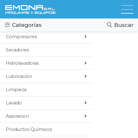
Categorias
Todos
Categorías
Buscar
Compresores
Secadores
Hidrolavadoras
Lubricación
Limpieza
Lavado
Aspiracion
Productos Químicos