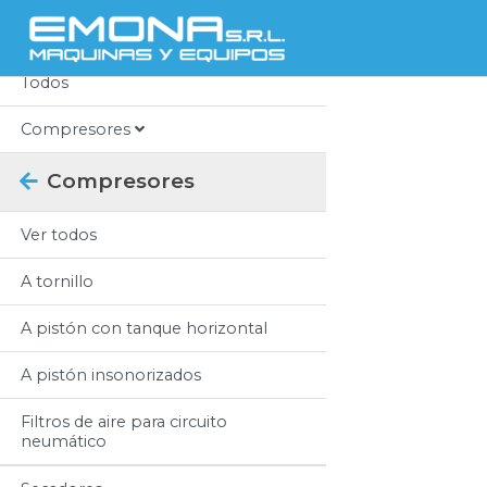
Categorias
Todos
Compresores
Compresores
Ver todos
A tornillo
A pistón con tanque horizontal
A pistón insonorizados
Filtros de aire para circuito
neumático