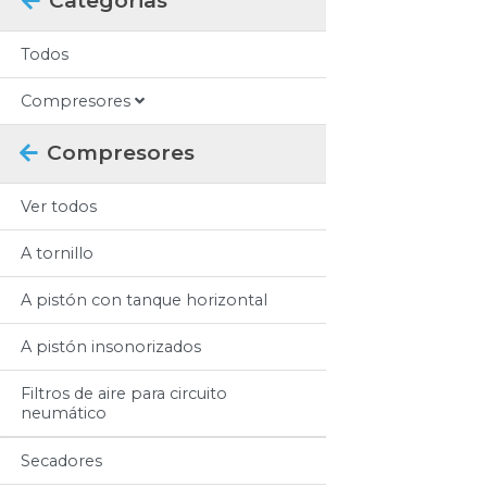
Categorias
Todos
Compresores
Compresores
Ver todos
A tornillo
A pistón con tanque horizontal
A pistón insonorizados
Filtros de aire para circuito
neumático
Secadores