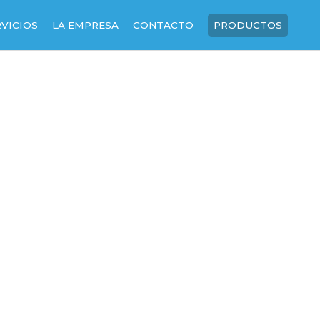
RVICIOS
LA EMPRESA
CONTACTO
PRODUCTOS
SOBRE NOSOTROS
NUESTRA HISTORIA