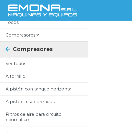
Categorias
Todos
Compresores
Compresores
Ver todos
A tornillo
A pistón con tanque horizontal
A pistón insonorizados
Filtros de aire para circuito
neumático