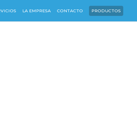
RVICIOS
LA EMPRESA
CONTACTO
PRODUCTOS
SOBRE NOSOTROS
NUESTRA HISTORIA