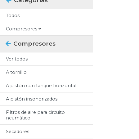
Categorias
Todos
Compresores
Compresores
Ver todos
A tornillo
A pistón con tanque horizontal
A pistón insonorizados
Filtros de aire para circuito
neumático
Secadores