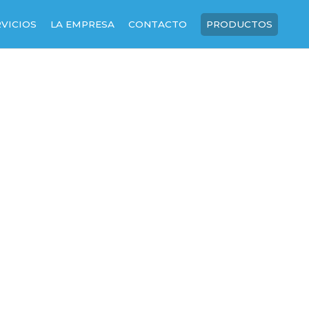
RVICIOS
LA EMPRESA
CONTACTO
PRODUCTOS
SOBRE NOSOTROS
NUESTRA HISTORIA