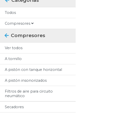
Categorias
Todos
Compresores
Compresores
Ver todos
A tornillo
A pistón con tanque horizontal
A pistón insonorizados
Filtros de aire para circuito
neumático
Secadores