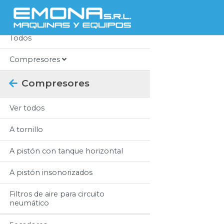
Categorias
Todos
Compresores
Compresores
Ver todos
A tornillo
A pistón con tanque horizontal
A pistón insonorizados
Filtros de aire para circuito
neumático